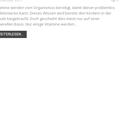
 Oktober 2017
0
amine werden vom Organismus benötigt, damit dieser problemlos
ktionieren kann. Dieses Wissen wird bereits den Kindern in der
ule beigebracht. Doch geschieht dies meist nur auf einer
erellen Basis. Nur einige Vitamine werden…
EITERLESEN...