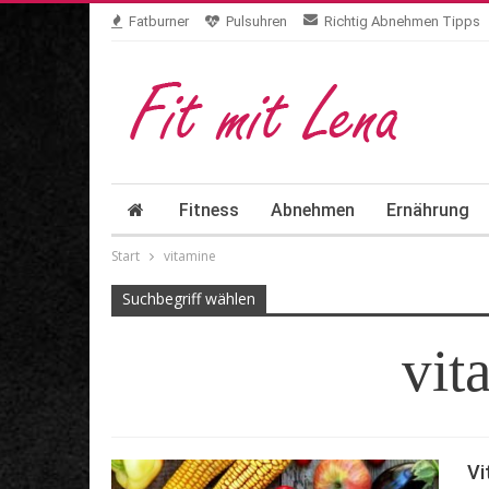
Fatburner
Pulsuhren
Richtig Abnehmen Tipps
Fitness
Abnehmen
Ernährung
Start
vitamine
Suchbegriff wählen
vit
Vi