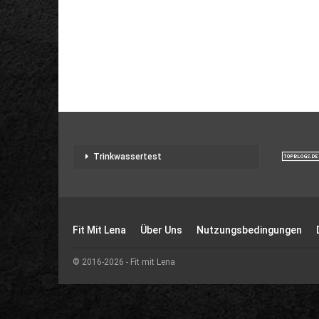
Trinkwassertest
Fit Mit Lena
Über Uns
Nutzungsbedingungen
© 2016-2026 - Fit mit Lena