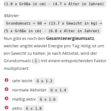
(1.8 x Größe in cm) - (4.7 x Alter in Jahren)
Männer
Grundumsatz = 66 + (13.7 x Gewicht in kg) +
(5 x Größe in cm) - (6.8 x Alter in Jahren)
Nun gibt es noch den
Gesamtenergieumsatz
,
welcher angibt wieviel Energie pro Tag nötig ist um
ein Gewicht zu halten. Je nach Aktivität, wird der
Grundumsatz (
) mit einem entsprechenden Faktor
G
multipliziert:
sehr leicht:
G x 1.2
normale Aktivität:
G x 1.4
mäßig aktiv:
G x 1.6
aktiv:
G x 1.8