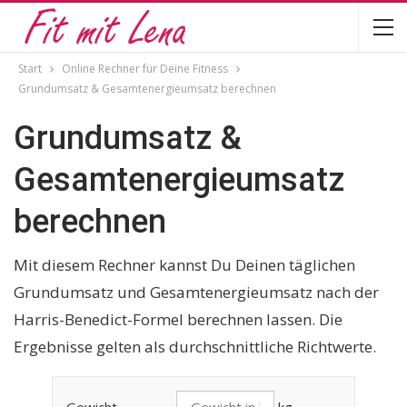
Start
Online Rechner für Deine Fitness
Grundumsatz & Gesamtenergieumsatz berechnen
Grundumsatz &
Gesamtenergieumsatz
berechnen
Mit diesem Rechner kannst Du Deinen täglichen
Grundumsatz und Gesamtenergieumsatz nach der
Harris-Benedict-Formel berechnen lassen. Die
Ergebnisse gelten als durchschnittliche Richtwerte.