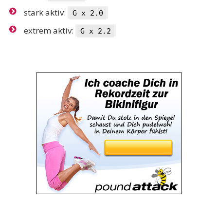
stark aktiv:
G x 2.0
extrem aktiv:
G x 2.2