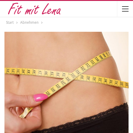
Start
Abnehmen