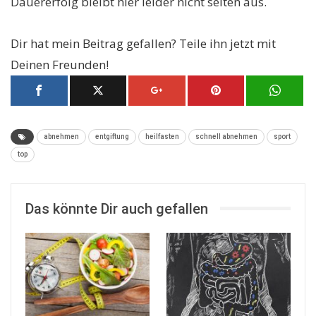
Dauererfolg bleibt hier leider nicht selten aus.
Dir hat mein Beitrag gefallen? Teile ihn jetzt mit
Deinen Freunden!
abnehmen
entgiftung
heilfasten
schnell abnehmen
sport
top
Das könnte Dir auch gefallen