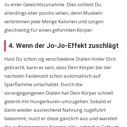
zu einer Gewichtszunahme. Dies solltest Du
allerdings eher positiv sehen, denn Muskeln
verbrennen jede Menge Kalorien und sorgen
gleichzeitig für einen geformten Körper.
4. Wenn der Jo-Jo-Effekt zuschlägt
Hast Du schon zig verschiedene Diäten hinter Dich
gebracht, kann es sein, dass Dein Körper bei der
nächsten Fastenzeit schon automatisch auf
Sparflamme umschaltet. Durch die
vorangegangenen Diäten hat Dein Körper schnell
gelernt mit Hungerkuren umzugehen. Sobald er
dann wieder ausreichend Nahrung zugeführt
bekommt, nutzt er diese gänzlich aus und wandelt
die aufgenommene Energie allzu schnell in Fett um,