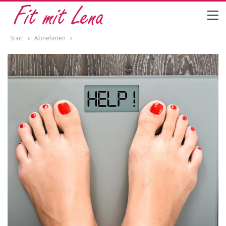
Start
Abnehmen