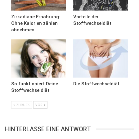
Zirkadiane Ernährung:
Vorteile der
Ohne Kalorien zählen
Stoffwechseldiät
abnehmen
So funktioniert Deine
Die Stoffwechseldiät
Stoffwechseldiät
ZURÜCK
VOR
HINTERLASSE EINE ANTWORT