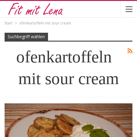
Start
ofenkartoffeln mit sour cream
Suchbegriff wählen
ofenkartoffeln
mit sour cream